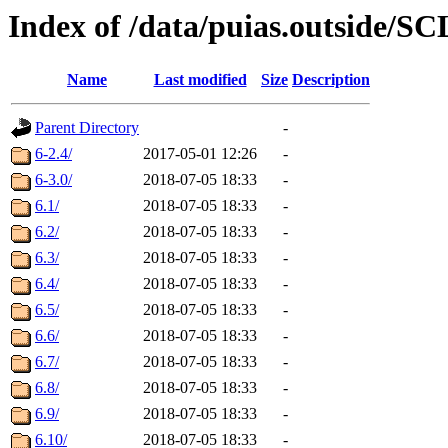
Index of /data/puias.outside/SC
Name
Last modified
Size
Description
Parent Directory
-
6-2.4/
2017-05-01 12:26
-
6-3.0/
2018-07-05 18:33
-
6.1/
2018-07-05 18:33
-
6.2/
2018-07-05 18:33
-
6.3/
2018-07-05 18:33
-
6.4/
2018-07-05 18:33
-
6.5/
2018-07-05 18:33
-
6.6/
2018-07-05 18:33
-
6.7/
2018-07-05 18:33
-
6.8/
2018-07-05 18:33
-
6.9/
2018-07-05 18:33
-
6.10/
2018-07-05 18:33
-