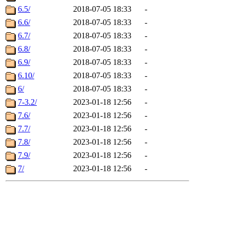
6.5/
2018-07-05 18:33
-
6.6/
2018-07-05 18:33
-
6.7/
2018-07-05 18:33
-
6.8/
2018-07-05 18:33
-
6.9/
2018-07-05 18:33
-
6.10/
2018-07-05 18:33
-
6/
2018-07-05 18:33
-
7-3.2/
2023-01-18 12:56
-
7.6/
2023-01-18 12:56
-
7.7/
2023-01-18 12:56
-
7.8/
2023-01-18 12:56
-
7.9/
2023-01-18 12:56
-
7/
2023-01-18 12:56
-