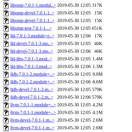
libomp-7.0.1-1.modul..>
2019-05-30 12:05
317K
libomp-devel-7.0.1-1..>
2019-05-30 12:05
15K
libomp-devel-7.0.1-1..>
2019-05-30 12:05
15K
libomp-test-7.0.1-1...>
2019-05-30 12:05
651K
lld-7.0.1-3.module+e..>
2019-05-30 12:06
17K
lld-devel-7.0.1-3.mo..>
2019-05-30 12:05
46K
lld-devel-7.0.1-3.mo..>
2019-05-30 12:06
46K
lld-libs-7.0.1-3.mod..>
2019-05-30 12:05
1.4M
lld-libs-7.0.1-3.mod..>
2019-05-30 12:06
1.3M
lldb-7.0.1-2.module+..>
2019-05-30 12:05
9.0M
lldb-7.0.1-2.module+..>
2019-05-30 12:06
8.6M
lldb-devel-7.0.1-2.m..>
2019-05-30 12:05
579K
lldb-devel-7.0.1-2.m..>
2019-05-30 12:06
579K
llvm-7.0.1-1.module+..>
2019-05-30 12:05
4.2M
llvm-7.0.1-1.module+..>
2019-05-30 12:05
4.1M
llvm-devel-7.0.1-1.m..>
2019-05-30 12:05
2.6M
llvm-devel-7.0.1-1.m..>
2019-05-30 12:05
2.6M