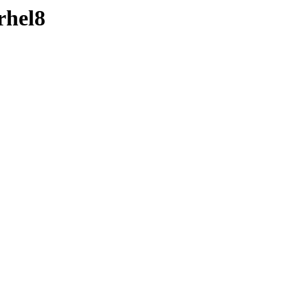
rhel8