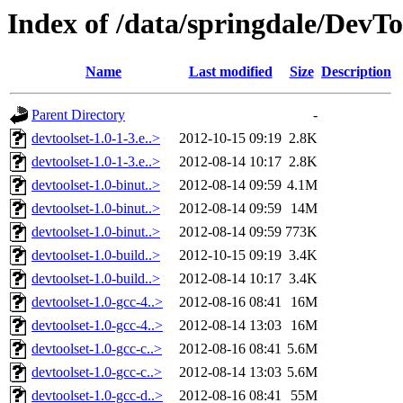
Index of /data/springdale/DevTo
Name
Last modified
Size
Description
Parent Directory
-
devtoolset-1.0-1-3.e..>
2012-10-15 09:19
2.8K
devtoolset-1.0-1-3.e..>
2012-08-14 10:17
2.8K
devtoolset-1.0-binut..>
2012-08-14 09:59
4.1M
devtoolset-1.0-binut..>
2012-08-14 09:59
14M
devtoolset-1.0-binut..>
2012-08-14 09:59
773K
devtoolset-1.0-build..>
2012-10-15 09:19
3.4K
devtoolset-1.0-build..>
2012-08-14 10:17
3.4K
devtoolset-1.0-gcc-4..>
2012-08-16 08:41
16M
devtoolset-1.0-gcc-4..>
2012-08-14 13:03
16M
devtoolset-1.0-gcc-c..>
2012-08-16 08:41
5.6M
devtoolset-1.0-gcc-c..>
2012-08-14 13:03
5.6M
devtoolset-1.0-gcc-d..>
2012-08-16 08:41
55M