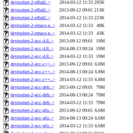
devtoolset-2-elfutil..>
2014-03-12 11:33
295K
devtoolset-2-elfutil..>
2013-09-12 09:01
213K
devtoolset-2-elfutil..>
2014-03-12 11:33
223K
devtoolset-2-emacs-g..>
2014-03-12 11:33
49K
devtoolset-2-emacs-g..>
2014-03-12 11:33
43K
devtoolset-2-gcc-4.8..>
2013-09-12 09:01
19M
devtoolset-2-gcc-4.8..>
2014-08-13 00:24
19M
devtoolset-2-gcc-4.8..>
2014-03-12 11:33
19M
devtoolset-2-gcc-c++..>
2013-09-12 09:01
6.8M
devtoolset-2-gcc-c++..>
2014-08-13 00:24
6.8M
devtoolset-2-gcc-c++..>
2014-03-12 11:33
6.8M
devtoolset-2-gcc-deb..>
2013-09-12 09:01
79M
devtoolset-2-gcc-deb..>
2014-08-13 00:24
79M
devtoolset-2-gcc-deb..>
2014-03-12 11:33
79M
devtoolset-2-gcc-gfo..>
2013-09-12 09:01
6.6M
devtoolset-2-gcc-gfo..>
2014-08-13 00:24
6.6M
devtoolset-2-gcc-gfo..>
2014-03-12 11:33
6.6M