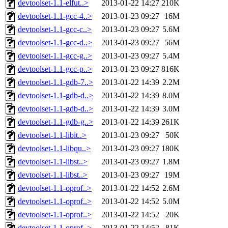
devtoolset-1.1-elfut..>
2013-01-22 14:27
210K
devtoolset-1.1-gcc-4..>
2013-01-23 09:27
16M
devtoolset-1.1-gcc-c..>
2013-01-23 09:27
5.6M
devtoolset-1.1-gcc-d..>
2013-01-23 09:27
56M
devtoolset-1.1-gcc-g..>
2013-01-23 09:27
5.4M
devtoolset-1.1-gcc-p..>
2013-01-23 09:27
816K
devtoolset-1.1-gdb-7..>
2013-01-22 14:39
2.2M
devtoolset-1.1-gdb-d..>
2013-01-22 14:39
8.0M
devtoolset-1.1-gdb-d..>
2013-01-22 14:39
3.0M
devtoolset-1.1-gdb-g..>
2013-01-22 14:39
261K
devtoolset-1.1-libit..>
2013-01-23 09:27
50K
devtoolset-1.1-libqu..>
2013-01-23 09:27
180K
devtoolset-1.1-libst..>
2013-01-23 09:27
1.8M
devtoolset-1.1-libst..>
2013-01-23 09:27
19M
devtoolset-1.1-oprof..>
2013-01-22 14:52
2.6M
devtoolset-1.1-oprof..>
2013-01-22 14:52
5.0M
devtoolset-1.1-oprof..>
2013-01-22 14:52
20K
devtoolset-1.1-oprof..>
2013-01-22 14:52
81K