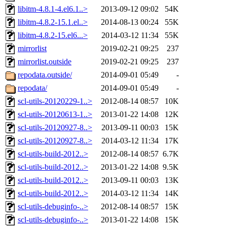
libitm-4.8.1-4.el6.1..>
2013-09-12 09:02
54K
libitm-4.8.2-15.1.el..>
2014-08-13 00:24
55K
libitm-4.8.2-15.el6...>
2014-03-12 11:34
55K
mirrorlist
2019-02-21 09:25
237
mirrorlist.outside
2019-02-21 09:25
237
repodata.outside/
2014-09-01 05:49
-
repodata/
2014-09-01 05:49
-
scl-utils-20120229-1..>
2012-08-14 08:57
10K
scl-utils-20120613-1..>
2013-01-22 14:08
12K
scl-utils-20120927-8..>
2013-09-11 00:03
15K
scl-utils-20120927-8..>
2014-03-12 11:34
17K
scl-utils-build-2012..>
2012-08-14 08:57
6.7K
scl-utils-build-2012..>
2013-01-22 14:08
9.5K
scl-utils-build-2012..>
2013-09-11 00:03
13K
scl-utils-build-2012..>
2014-03-12 11:34
14K
scl-utils-debuginfo-..>
2012-08-14 08:57
15K
scl-utils-debuginfo-..>
2013-01-22 14:08
15K