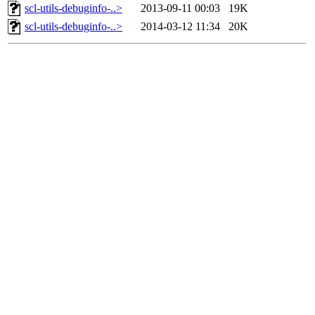
scl-utils-debuginfo-..>
2013-09-11 00:03
19K
scl-utils-debuginfo-..>
2014-03-12 11:34
20K