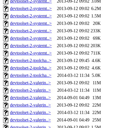
devtoolset-2-systemt..>
2013-09-12 09:02
3.0M
devtoolset-2-systemt..>
2013-09-12 09:02
6.2M
devtoolset-2-systemt..>
2013-09-12 09:02
1.5M
devtoolset-2-systemt..>
2013-09-12 09:02
20K
devtoolset-2-systemt..>
2013-09-12 09:02
233K
devtoolset-2-systemt..>
2013-09-12 09:02
69K
devtoolset-2-systemt..>
2013-09-12 09:02
203K
devtoolset-2-systemt..>
2013-09-12 09:02
711K
devtoolset-2-toolcha..>
2013-09-12 09:45
4.6K
devtoolset-2-toolcha..>
2013-09-12 09:02
4.6K
devtoolset-2-toolcha..>
2014-03-12 11:34
5.0K
devtoolset-2-valgrin..>
2013-09-12 09:02
11M
devtoolset-2-valgrin..>
2014-03-12 11:34
11M
devtoolset-2-valgrin..>
2014-09-01 04:49
13M
devtoolset-2-valgrin..>
2013-09-12 09:02
22M
devtoolset-2-valgrin..>
2014-03-12 11:34
22M
devtoolset-2-valgrin..>
2014-09-01 04:49
25M
devtoolset-2-valgrin..>
2013-09-12 09:02
1.5M