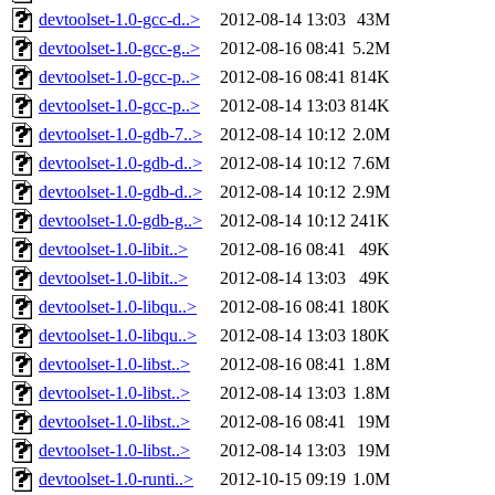
devtoolset-1.0-gcc-d..>
2012-08-14 13:03
43M
devtoolset-1.0-gcc-g..>
2012-08-16 08:41
5.2M
devtoolset-1.0-gcc-p..>
2012-08-16 08:41
814K
devtoolset-1.0-gcc-p..>
2012-08-14 13:03
814K
devtoolset-1.0-gdb-7..>
2012-08-14 10:12
2.0M
devtoolset-1.0-gdb-d..>
2012-08-14 10:12
7.6M
devtoolset-1.0-gdb-d..>
2012-08-14 10:12
2.9M
devtoolset-1.0-gdb-g..>
2012-08-14 10:12
241K
devtoolset-1.0-libit..>
2012-08-16 08:41
49K
devtoolset-1.0-libit..>
2012-08-14 13:03
49K
devtoolset-1.0-libqu..>
2012-08-16 08:41
180K
devtoolset-1.0-libqu..>
2012-08-14 13:03
180K
devtoolset-1.0-libst..>
2012-08-16 08:41
1.8M
devtoolset-1.0-libst..>
2012-08-14 13:03
1.8M
devtoolset-1.0-libst..>
2012-08-16 08:41
19M
devtoolset-1.0-libst..>
2012-08-14 13:03
19M
devtoolset-1.0-runti..>
2012-10-15 09:19
1.0M