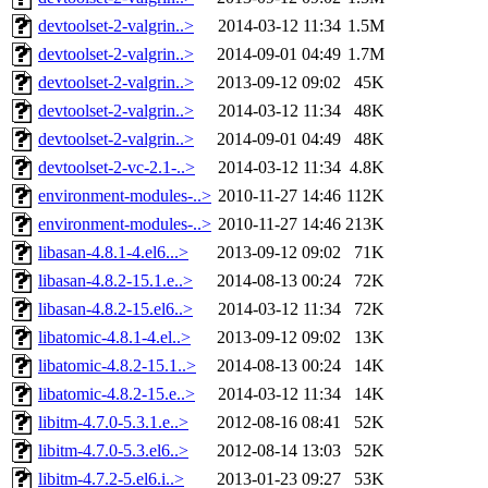
devtoolset-2-valgrin..>
2014-03-12 11:34
1.5M
devtoolset-2-valgrin..>
2014-09-01 04:49
1.7M
devtoolset-2-valgrin..>
2013-09-12 09:02
45K
devtoolset-2-valgrin..>
2014-03-12 11:34
48K
devtoolset-2-valgrin..>
2014-09-01 04:49
48K
devtoolset-2-vc-2.1-..>
2014-03-12 11:34
4.8K
environment-modules-..>
2010-11-27 14:46
112K
environment-modules-..>
2010-11-27 14:46
213K
libasan-4.8.1-4.el6...>
2013-09-12 09:02
71K
libasan-4.8.2-15.1.e..>
2014-08-13 00:24
72K
libasan-4.8.2-15.el6..>
2014-03-12 11:34
72K
libatomic-4.8.1-4.el..>
2013-09-12 09:02
13K
libatomic-4.8.2-15.1..>
2014-08-13 00:24
14K
libatomic-4.8.2-15.e..>
2014-03-12 11:34
14K
libitm-4.7.0-5.3.1.e..>
2012-08-16 08:41
52K
libitm-4.7.0-5.3.el6..>
2012-08-14 13:03
52K
libitm-4.7.2-5.el6.i..>
2013-01-23 09:27
53K