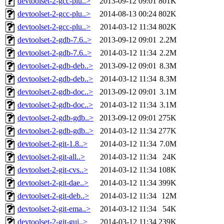
devtoolset-2-gcc-plu..>
2013-09-12 09:01
801K
devtoolset-2-gcc-plu..>
2014-08-13 00:24
802K
devtoolset-2-gcc-plu..>
2014-03-12 11:34
802K
devtoolset-2-gdb-7.6..>
2013-09-12 09:01
2.2M
devtoolset-2-gdb-7.6..>
2014-03-12 11:34
2.2M
devtoolset-2-gdb-deb..>
2013-09-12 09:01
8.3M
devtoolset-2-gdb-deb..>
2014-03-12 11:34
8.3M
devtoolset-2-gdb-doc..>
2013-09-12 09:01
3.1M
devtoolset-2-gdb-doc..>
2014-03-12 11:34
3.1M
devtoolset-2-gdb-gdb..>
2013-09-12 09:01
275K
devtoolset-2-gdb-gdb..>
2014-03-12 11:34
277K
devtoolset-2-git-1.8..>
2014-03-12 11:34
7.0M
devtoolset-2-git-all..>
2014-03-12 11:34
24K
devtoolset-2-git-cvs..>
2014-03-12 11:34
108K
devtoolset-2-git-dae..>
2014-03-12 11:34
399K
devtoolset-2-git-deb..>
2014-03-12 11:34
12M
devtoolset-2-git-ema..>
2014-03-12 11:34
54K
devtoolset-2-git-gui..>
2014-03-12 11:34
239K